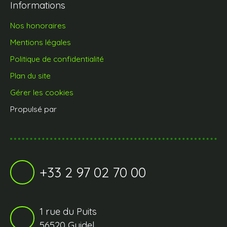
Informations
Nos honoraires
Mentions légales
Politique de confidentialité
Plan du site
Gérer les cookies
Propulsé par
+33 2 97 02 70 00
1 rue du Puits
56520 Guidel