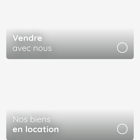
Vendre
avec nous
Nos biens
en location