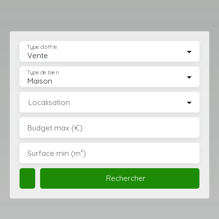
Type d'offre
Vente
Type de bien
Maison
Localisation
Budget max (€)
Surface min (m²)
Rechercher