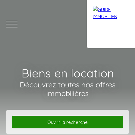
Biens en location
Découvrez toutes nos offres
immobilières
Accueil
Acheter
Louer
Vendre
Avis clients
Contact
Ouvrir la recherche
Estimation