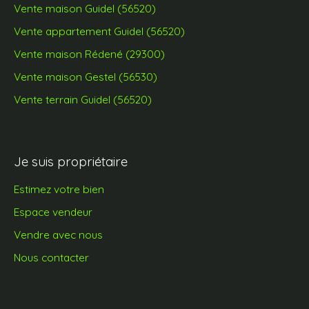
Vente maison Guidel (56520)
Vente appartement Guidel (56520)
Vente maison Rédené (29300)
Vente maison Gestel (56530)
Vente terrain Guidel (56520)
Je suis propriétaire
Estimez votre bien
Espace vendeur
Vendre avec nous
Nous contacter