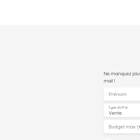
Ne manquez plus
mail !
Prénom
Type d'offre
Vente
Budget max (