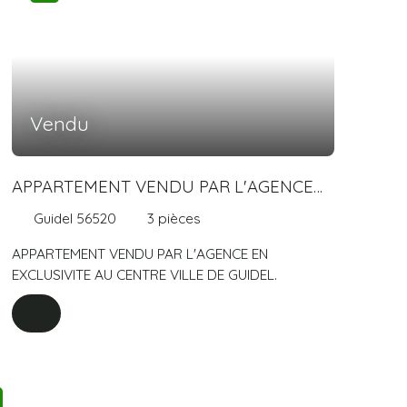
Vendu
APPARTEMENT VENDU PAR L'AGENCE
EN EXCLUSIVITE AU CENTRE VILLE DE
Guidel 56520
3
pièces
GUIDEL.
APPARTEMENT VENDU PAR L'AGENCE EN
EXCLUSIVITE AU CENTRE VILLE DE GUIDEL.