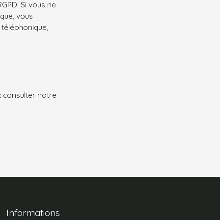
GPD. Si vous ne
ique, vous
 téléphonique,
z consulter notre
Informations