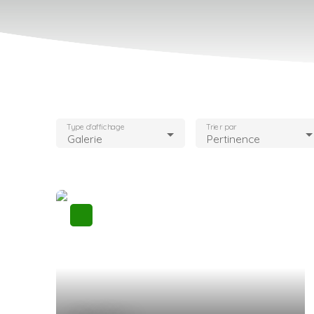
Type d'affichage
Trier par
Galerie
Pertinence