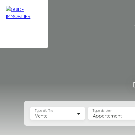
Type d'offre
Type de bien
Vente
Appartement