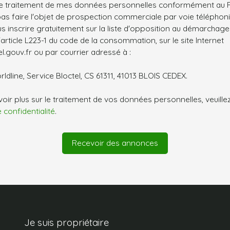
le traitement de mes données personnelles conformément au R
pas faire l'objet de prospection commerciale par voie téléphon
s inscrire gratuitement sur la liste d'opposition au démarchage
'article L223-1 du code de la consommation, sur le site Internet
.gouv.fr ou par courrier adressé à :
ldline, Service Bloctel, CS 61311, 41013 BLOIS CEDEX.
oir plus sur le traitement de vos données personnelles, veuille
e confidentialité
.
Recevoir des annonces
Je suis propriétaire