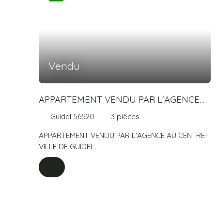
Vendu
APPARTEMENT VENDU PAR L'AGENCE
AU CENTRE-VILLE DE GUIDEL.
Guidel 56520
3
pièces
APPARTEMENT VENDU PAR L'AGENCE AU CENTRE-
VILLE DE GUIDEL.