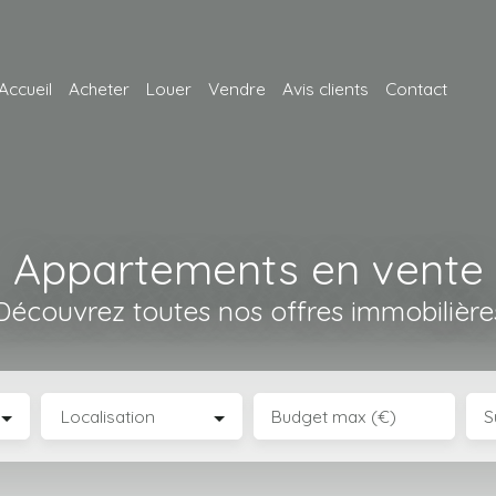
Accueil
Acheter
Louer
Vendre
Avis clients
Contact
Appartements en vente
Découvrez toutes nos offres immobilière
Localisation
Budget max (€)
S