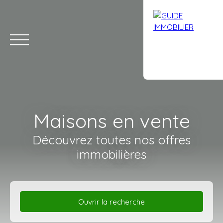
Maisons en vente
Découvrez toutes nos offres
immobilières
Accueil
Acheter
Louer
Vendre
Avis clients
Contact
Ouvrir la recherche
Estimation