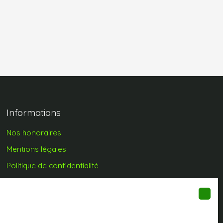
Informations
Nos honoraires
Mentions légales
Politique de confidentialité
Plan du site
Gérer les cookies
Propulsé par