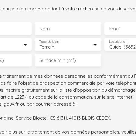
 aucun bien correspondant à votre recherche en vous inscrivan
Nom
Email
Type de bien
Localisation
Terrain
Guidel (565
€)
Surface min (m²)
le traitement de mes données personnelles conformément au R
pas faire l'objet de prospection commerciale par voie téléphon
s inscrire gratuitement sur la liste d'opposition au démarchage
'article L223-1 du code de la consommation, sur le site Internet
.gouv.fr ou par courrier adressé à :
ldline, Service Bloctel, CS 61311, 41013 BLOIS CEDEX.
oir plus sur le traitement de vos données personnelles, veuille