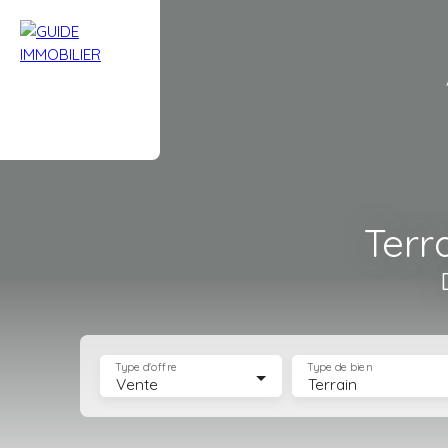
Terr
Type d'offre
Type de bien
Vente
Terrain