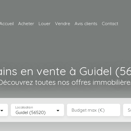
Accueil
Acheter
Louer
Vendre
Avis clients
Contact
ains en vente à Guidel (5
Découvrez toutes nos offres immobilière
Localisation
Budget max (€)
S
Guidel (56520)