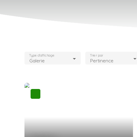
Type d'affichage
Trier par
Galerie
Pertinence