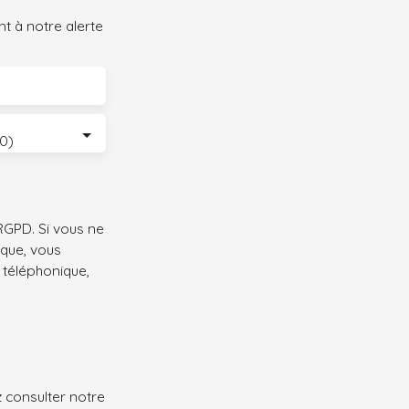
t à notre alerte
20)
GPD. Si vous ne
ique, vous
 téléphonique,
z consulter notre