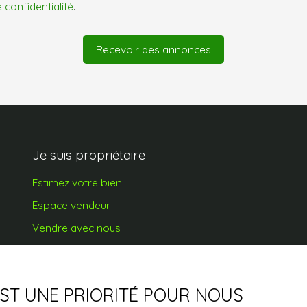
e confidentialité
.
Recevoir des annonces
Je suis propriétaire
Estimez votre bien
Espace vendeur
Vendre avec nous
Nous contacter
 EST UNE PRIORITÉ POUR NOUS