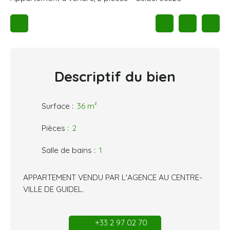
Descriptif
du bien
Surface
:
36
m²
Pièces
:
2
Salle de bains
:
1
APPARTEMENT VENDU PAR L'AGENCE AU CENTRE-
VILLE DE GUIDEL.
+33 2 97 02 70