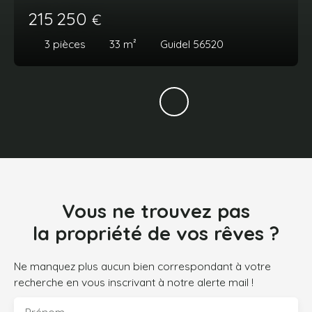
215 250
€
3
pièces
33
m²
Guidel 56520
Vous ne trouvez pas
la propriété de vos rêves ?
Ne manquez plus aucun bien correspondant à votre
recherche en vous inscrivant à notre alerte mail !
Prénom