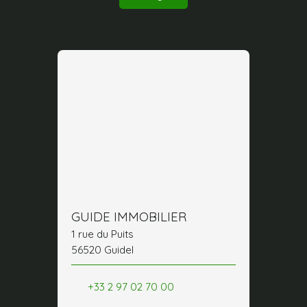
GUIDE IMMOBILIER
1 rue du Puits
56520 Guidel
+33 2 97 02 70 00