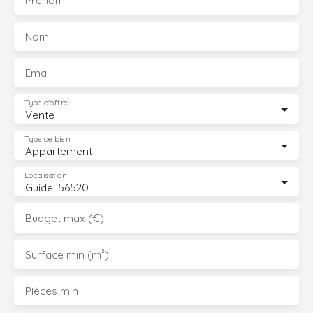
Nom
Email
Type d'offre
Vente
Type de bien
Appartement
Localisation
Guidel 56520
Budget max (€)
Surface min (m²)
Pièces min