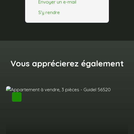
Envoyer un e-mail
S'y rendre
Vous apprécierez
également