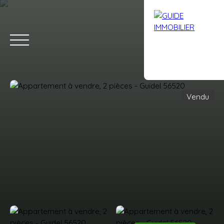
Vendu
Accueil
Acheter
Louer
Vendre
Avis clients
Contact
Estimation