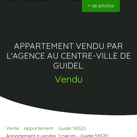
+ de photos
APPARTEMENT VENDU PAR
L'AGENCE AU CENTRE-VILLE DE
GUIDEL.
Vendu
Vente
Appartement
Guidel 56520
Appartement à vendre, 2 pièces - Guidel 56520