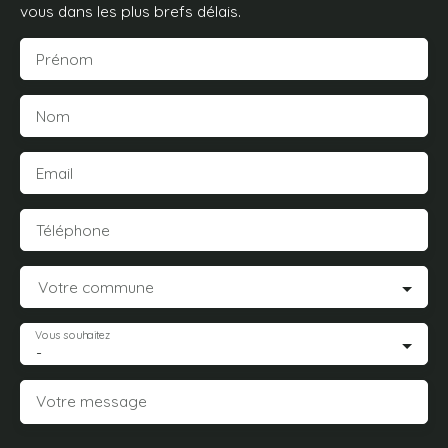
vous dans les plus brefs délais.
Prénom
Nom
Email
Téléphone
Votre commune
Vous souhaitez
-
Votre message