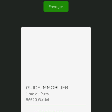
Envoyer
GUIDE IMMOBILIER
1 rue du Puits
56520 Guidel