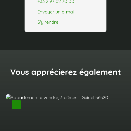
+33 2 97 02 70 00
Envoyer un e-mail
S'y rendre
Vous apprécierez
également