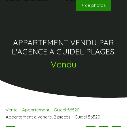
+ de photos
APPARTEMENT VENDU PAR
L'AGENCE A GUIDEL PLAGES.
Vendu
Vente
Appartement
Guidel 56520
Appartement à vendre, 2 pièces - Guidel 56520