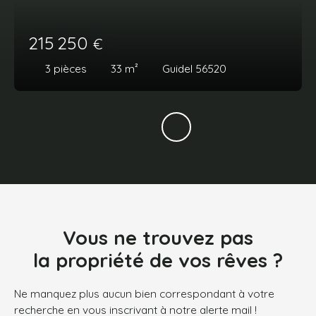
215 250
€
3
pièces
33
m²
Guidel 56520
Vous ne trouvez pas
la propriété de vos rêves ?
Ne manquez plus aucun bien correspondant à votre
recherche en vous inscrivant à notre alerte mail !