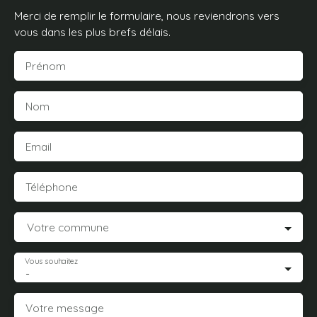
Merci de remplir le formulaire, nous reviendrons vers
vous dans les plus brefs délais.
Prénom
Nom
Email
Téléphone
Votre commune
Vous souhaitez
-
Votre message