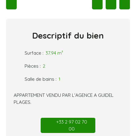
Descriptif
du bien
Surface
:
37.94
m²
Pièces
:
2
Salle de bains
:
1
APPARTEMENT VENDU PAR L'AGENCE A GUIDEL
PLAGES.
+33 2 97 02 70
00