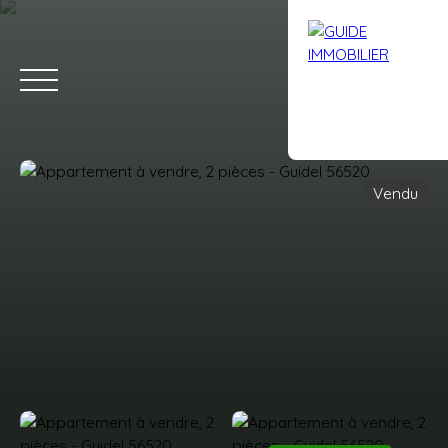
Vendu
Accueil
Acheter
Louer
Vendre
Avis clients
Contact
Estimation