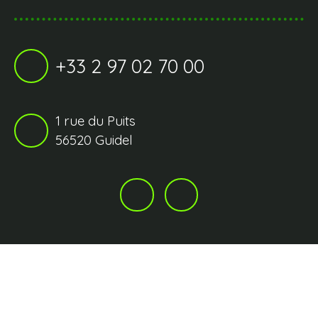
+33 2 97 02 70 00
1 rue du Puits
56520 Guidel