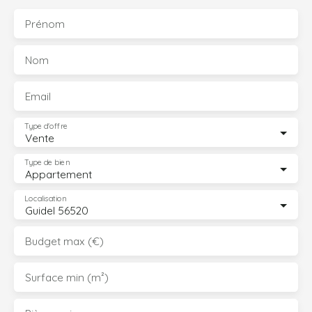
Prénom
Nom
Email
Type d'offre
Vente
Type de bien
Appartement
Localisation
Guidel 56520
Budget max (€)
Surface min (m²)