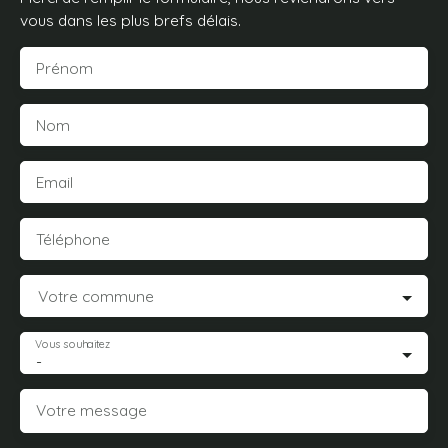
vous dans les plus brefs délais.
Prénom
Nom
Email
Téléphone
Votre commune
Vous souhaitez
-
Votre message