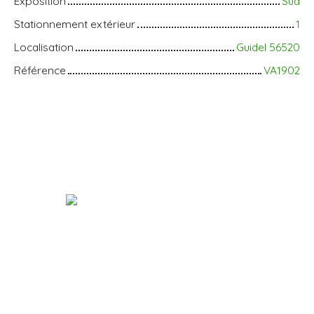
Exposition
Sud
Stationnement extérieur
1
Localisation
Guidel 56520
Référence
VA1902