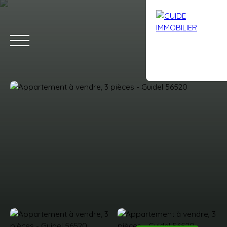
Accueil
Acheter
Louer
Vendre
Avis clients
Contact
Estimation