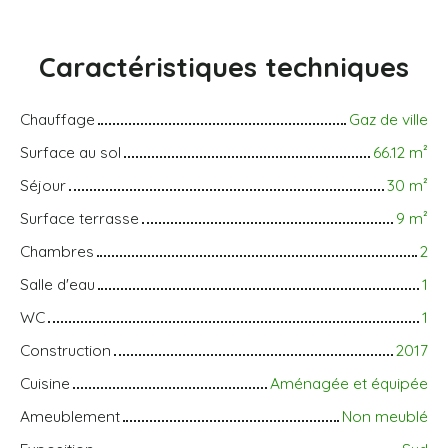
Caractéristiques
techniques
Chauffage
Gaz de ville
Surface au sol
66.12
m²
Séjour
30
m²
Surface terrasse
9
m²
Chambres
2
Salle d'eau
1
WC
1
Construction
2017
Cuisine
Aménagée et équipée
Ameublement
Non meublé