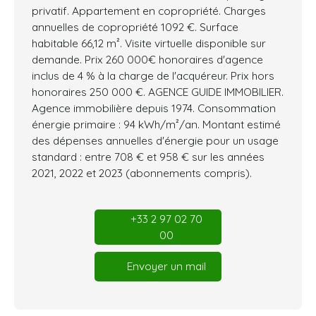
privatif. Appartement en copropriété. Charges
annuelles de copropriété 1092 €. Surface
habitable 66,12 m². Visite virtuelle disponible sur
demande. Prix 260 000€ honoraires d'agence
inclus de 4 % à la charge de l'acquéreur. Prix hors
honoraires 250 000 €. AGENCE GUIDE IMMOBILIER.
Agence immobilière depuis 1974. Consommation
énergie primaire : 94 kWh/m²/an. Montant estimé
des dépenses annuelles d'énergie pour un usage
standard : entre 708 € et 958 € sur les années
2021, 2022 et 2023 (abonnements compris).
+33 2 97 02 70
00
Envoyer un mail