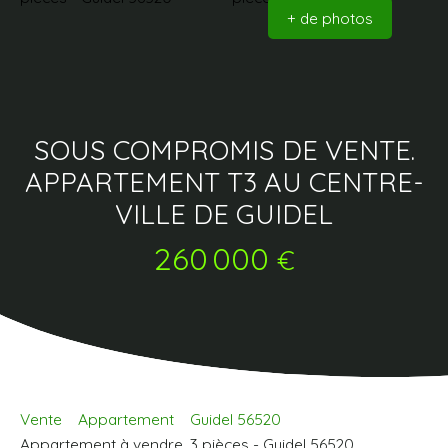
+ de photos
SOUS COMPROMIS DE VENTE.
APPARTEMENT T3 AU CENTRE-
VILLE DE GUIDEL
260 000
€
Vente
Appartement
Guidel 56520
Appartement à vendre, 3 pièces - Guidel 56520