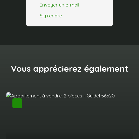
Envoyer un e-mail
S'y rendre
Vous apprécierez
également