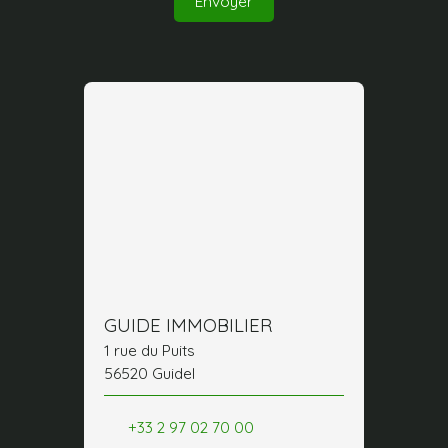
Envoyer
GUIDE IMMOBILIER
1 rue du Puits
56520 Guidel
+33 2 97 02 70 00