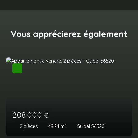
Vous apprécierez
également
208 000
€
2
pièces
49.24
m²
Guidel 56520