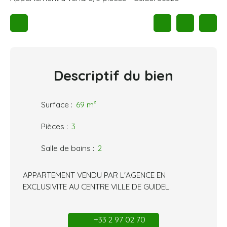
Descriptif
du bien
Surface
:
69
m²
Pièces
:
3
Salle de bains
:
2
APPARTEMENT VENDU PAR L'AGENCE EN
EXCLUSIVITE AU CENTRE VILLE DE GUIDEL.
+33 2 97 02 70