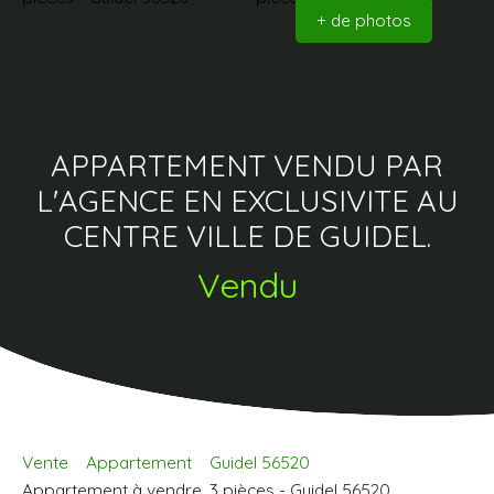
+ de photos
APPARTEMENT VENDU PAR
L'AGENCE EN EXCLUSIVITE AU
CENTRE VILLE DE GUIDEL.
Vendu
Vente
Appartement
Guidel 56520
Appartement à vendre, 3 pièces - Guidel 56520