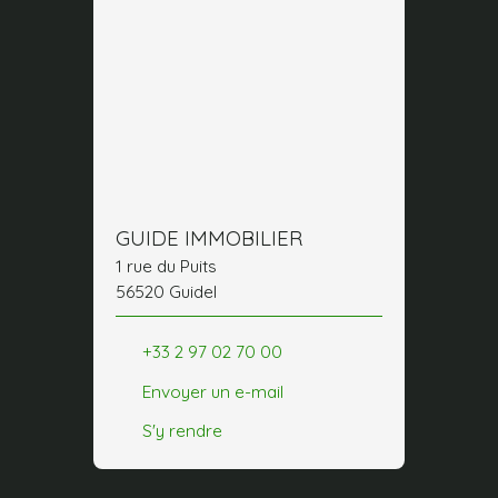
GUIDE IMMOBILIER
1 rue du Puits
56520 Guidel
+33 2 97 02 70 00
Envoyer un e-mail
S'y rendre