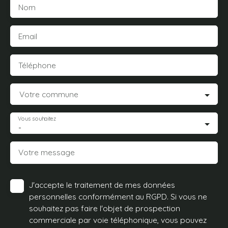
Nom
Email
Téléphone
Votre commune
Vous souhaitez
-
Votre message
J'accepte le traitement de mes données
personnelles conformément au RGPD. Si vous ne
souhaitez pas faire l'objet de prospection
commerciale par voie téléphonique, vous pouvez