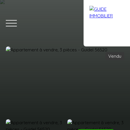
Vendu
Accueil
Acheter
Louer
Vendre
Avis clients
Contact
Estimation