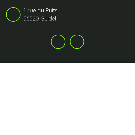
1 rue du Puits
56520 Guidel