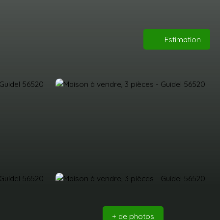
Estimation
+ de photos