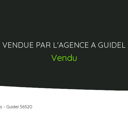
 VENDUE PAR L'AGENCE A GUIDEL 
Vendu
s - Guidel 56520