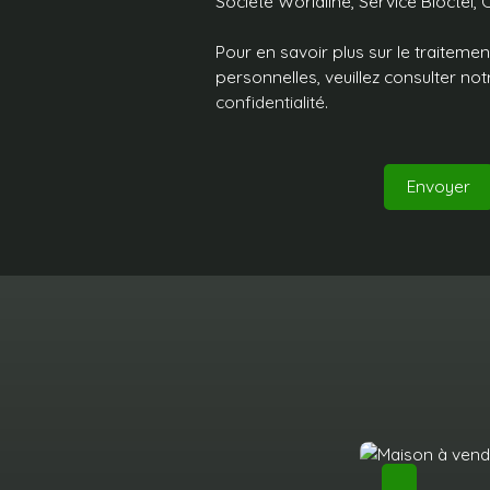
Société Worldline, Service Bloctel, 
Pour en savoir plus sur le traitem
personnelles, veuillez consulter no
confidentialité
.
Envoyer