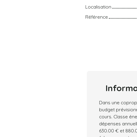
Localisation
Référence
Inform
Dans une copropr
budget prévision
cours. Classe éne
dépenses annuell
630.00 € et 880.0