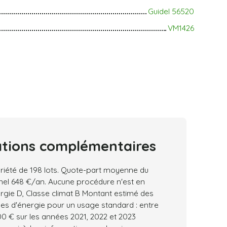
Guidel 56520
VM1426
ations
complémentaires
iété de 198 lots. Quote-part moyenne du
nel 648 €/an. Aucune procédure n'est en
rgie D, Classe climat B Montant estimé des
es d'énergie pour un usage standard : entre
0 € sur les années 2021, 2022 et 2023