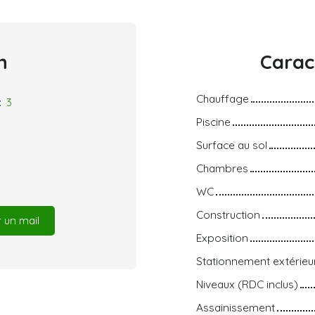
n
Carac
Chauffage
:
3
Piscine
Surface au sol
Chambres
WC
Construction
 un mail
Exposition
Stationnement extérieu
Niveaux (RDC inclus)
Assainissement