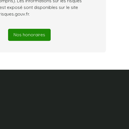
pris). Les informations sur les risques
est exposé sont disponibles sur le site
isques.gouv.fr.
Nos honoraires