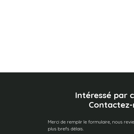
Intéressé par c
Contactez-
Merci de remplir le formulaire, nous rev
plus brefs délais.