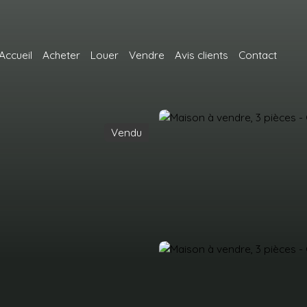
Accueil
Acheter
Louer
Vendre
Avis clients
Contact
Vendu