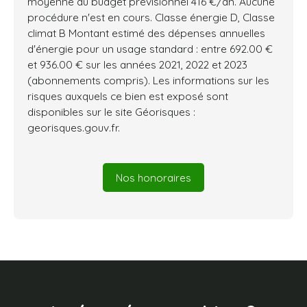
moyenne du budget prévisionnel 416 €/an. Aucune
procédure n'est en cours. Classe énergie D, Classe
climat B Montant estimé des dépenses annuelles
d'énergie pour un usage standard : entre 692.00 €
et 936.00 € sur les années 2021, 2022 et 2023
(abonnements compris). Les informations sur les
risques auxquels ce bien est exposé sont
disponibles sur le site Géorisques :
georisques.gouv.fr.
Nos honoraires