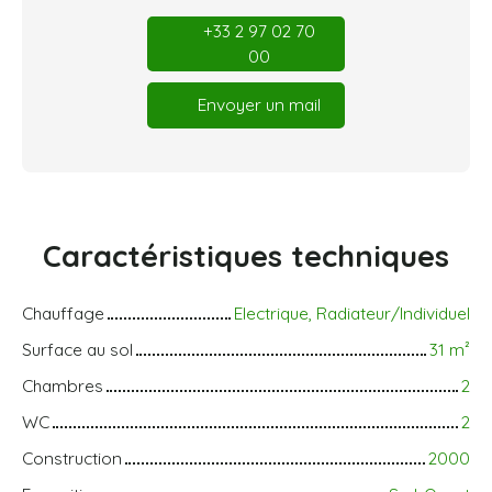
+33 2 97 02 70
00
Envoyer un mail
Caractéristiques
techniques
Chauffage
Electrique, Radiateur/Individuel
Surface au sol
31
m²
Chambres
2
WC
2
Construction
2000