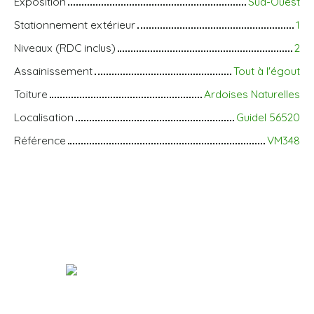
Exposition
Sud-Ouest
Stationnement extérieur
1
Niveaux (RDC inclus)
2
Assainissement
Tout à l'égout
Toiture
Ardoises Naturelles
Localisation
Guidel 56520
Référence
VM348