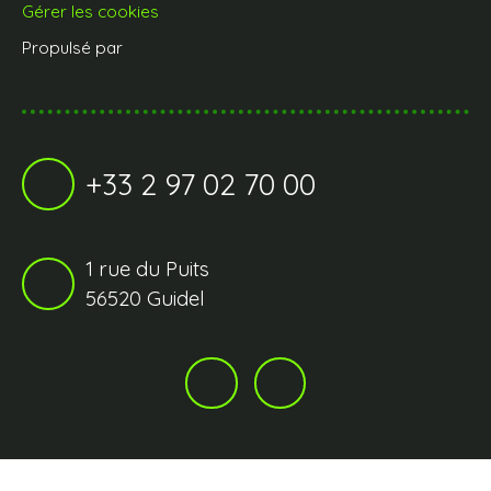
Gérer les cookies
Propulsé par
+33 2 97 02 70 00
1 rue du Puits
56520 Guidel