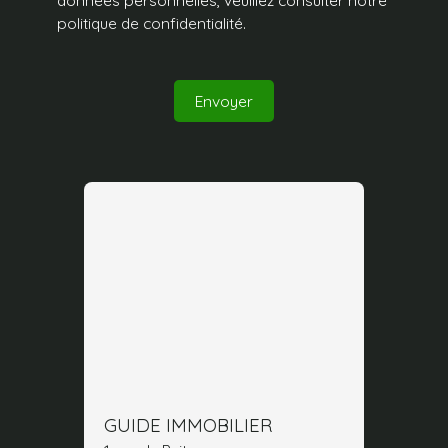
données personnelles, veuillez consulter notre
politique de confidentialité
.
Envoyer
GUIDE IMMOBILIER