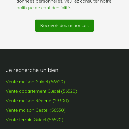
données personnelles, veuillez consulter notre
politique de confidentialité
.
Recevoir des annonces
Je recherche un bien
Vente maison Guidel (56520)
Vente appartement Guidel (56520)
Vente maison Rédené (29300)
Vente maison Gestel (56530)
Vente terrain Guidel (56520)