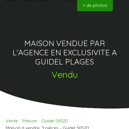
+ de photos
MAISON VENDUE PAR
L'AGENCE EN EXCLUSIVITE A
GUIDEL PLAGES
Vendu
Vente
Maison
Guidel 56520
Maison à vendre, 3 pièces - Guidel 56520