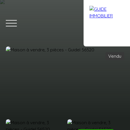
Vendu
Accueil
Acheter
Louer
Vendre
Avis clients
Contact
Estimation