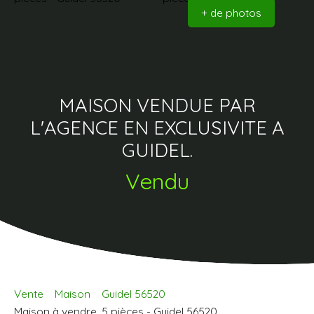
+ de photos
MAISON VENDUE PAR
L'AGENCE EN EXCLUSIVITE A
GUIDEL.
Vendu
Vente
Maison
Guidel 56520
Maison à vendre, 5 pièces - Guidel 56520