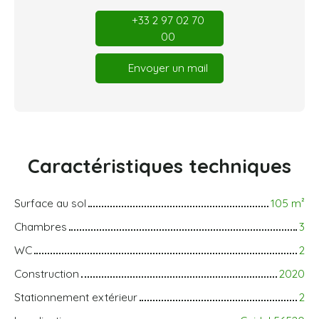
+33 2 97 02 70
00
Envoyer un mail
Caractéristiques
techniques
Surface au sol
105
m²
Chambres
3
WC
2
Construction
2020
Stationnement extérieur
2