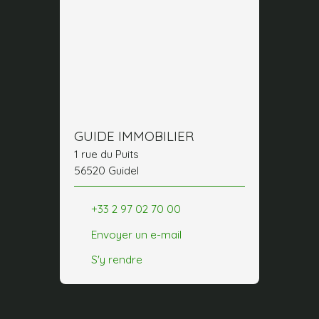
GUIDE IMMOBILIER
1 rue du Puits
56520 Guidel
+33 2 97 02 70 00
Envoyer un e-mail
S'y rendre