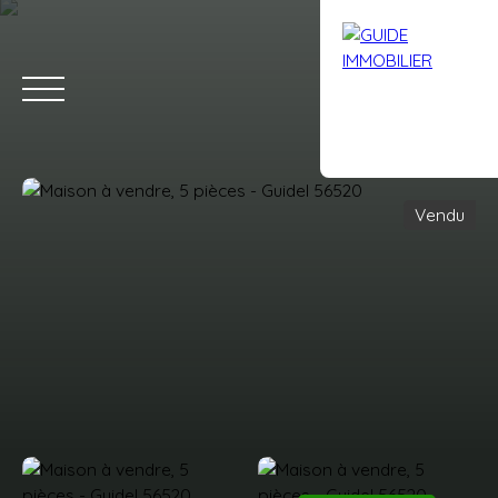
Vendu
Accueil
Acheter
Louer
Vendre
Avis clients
Contact
Estimation