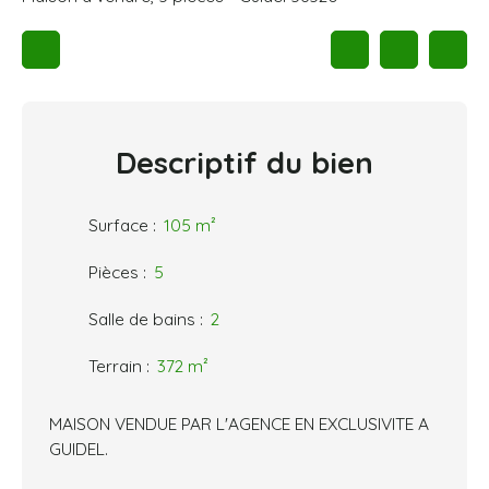
Descriptif
du bien
Surface
:
105
m²
Pièces
:
5
Salle de bains
:
2
Terrain
:
372
m²
MAISON VENDUE PAR L'AGENCE EN EXCLUSIVITE A
GUIDEL.