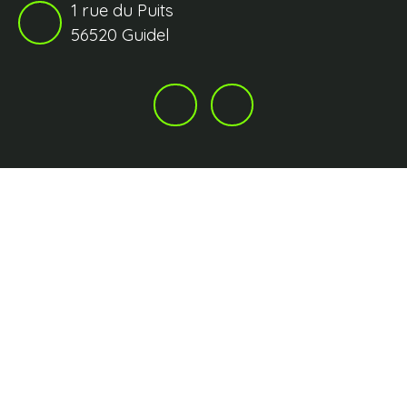
1 rue du Puits
56520 Guidel