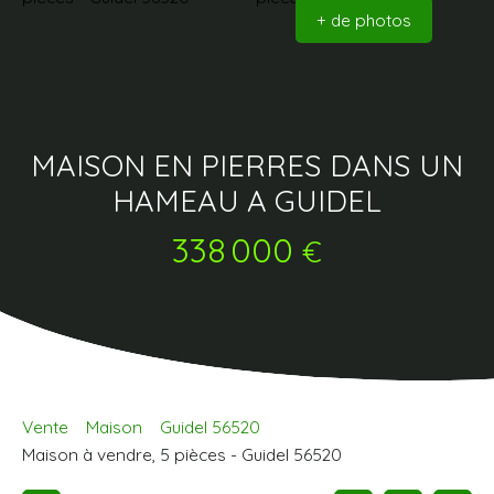
+ de photos
MAISON EN PIERRES DANS UN
HAMEAU A GUIDEL
338 000
€
Vente
Maison
Guidel 56520
Maison à vendre, 5 pièces - Guidel 56520