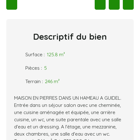
Descriptif
du bien
Surface
:
125.8
m²
Pièces
:
5
Terrain
:
246
m²
MAISON EN PIERRES DANS UN HAMEAU A GUIDEL.
Entrée dans un séjour salon avec une cheminée,
une cuisine aménagée et équipée, une arrière
cuisine, un wc, une suite parentale avec une salle
d'eau et un dressing. A l'étage, une mezzanine,
deux chambres, une salle d'eau avec un wc.