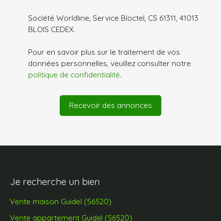
Société Worldline, Service Bloctel, CS 61311, 41013
BLOIS CEDEX.
Pour en savoir plus sur le traitement de vos
données personnelles, veuillez consulter notre
politique de confidentialité
.
Recevoir des annonces
Je recherche un bien
Vente maison Guidel (56520)
Vente appartement Guidel (56520)