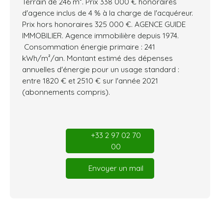
Terrain de 246 m². Prix 338 000 € honoraires
d'agence inclus de 4 % à la charge de l'acquéreur.
Prix hors honoraires 325 000 €. AGENCE GUIDE
IMMOBILIER. Agence immobilière depuis 1974.
Consommation énergie primaire : 241
kWh/m²/an. Montant estimé des dépenses
annuelles d'énergie pour un usage standard :
entre 1820 € et 2510 € sur l'année 2021
(abonnements compris).
+33 2 97 02 70
00
Envoyer un mail