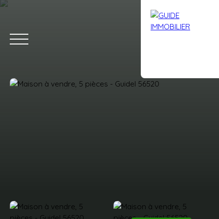
Accueil
Acheter
Louer
Vendre
Avis clients
Contact
Estimation