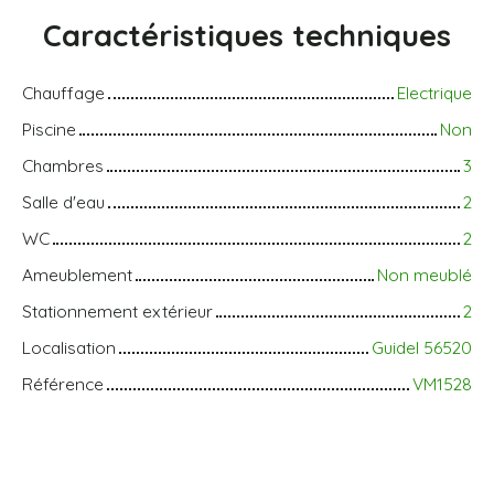
Caractéristiques
techniques
Chauffage
Electrique
Piscine
Non
Chambres
3
Salle d'eau
2
WC
2
Ameublement
Non meublé
Stationnement extérieur
2
Localisation
Guidel 56520
Référence
VM1528