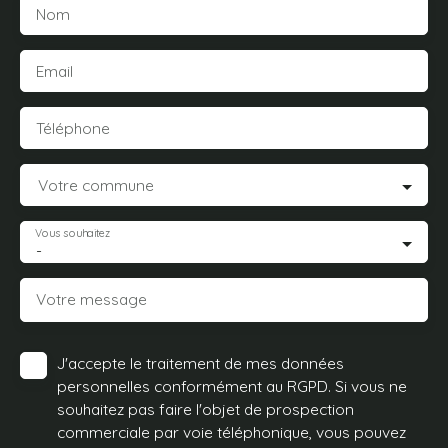
Nom
Email
Téléphone
Votre commune
Vous souhaitez
-
Votre message
J'accepte le traitement de mes données
personnelles conformément au RGPD. Si vous ne
souhaitez pas faire l'objet de prospection
commerciale par voie téléphonique, vous pouvez