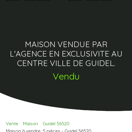
MAISON VENDUE PAR
L'AGENCE EN EXCLUSIVITE AU
CENTRE VILLE DE GUIDEL.
Vendu
Vente
Maison
Guidel 56520
Maison à vendre, 5 pièces - Guidel 56520