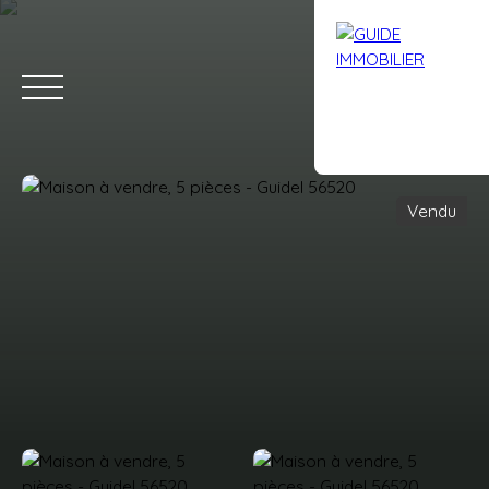
Vendu
Accueil
Acheter
Louer
Vendre
Avis clients
Contact
Estimation