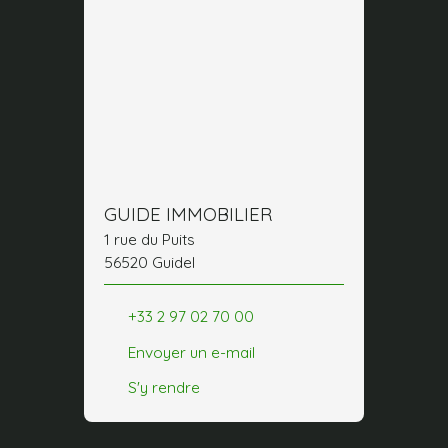
GUIDE IMMOBILIER
1 rue du Puits
56520 Guidel
+33 2 97 02 70 00
Envoyer un e-mail
S'y rendre