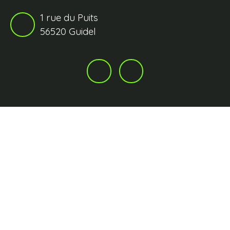
1 rue du Puits
56520 Guidel