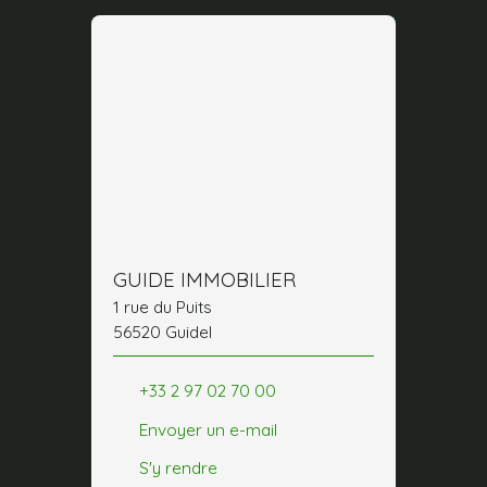
GUIDE IMMOBILIER
1 rue du Puits
56520 Guidel
+33 2 97 02 70 00
Envoyer un e-mail
S'y rendre