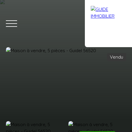
Vendu
Accueil
Acheter
Louer
Vendre
Avis clients
Contact
Estimation