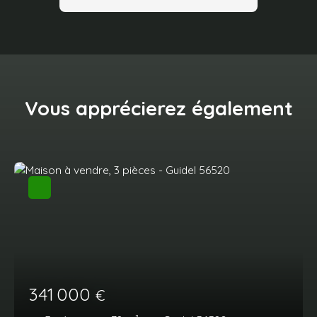
Vous apprécierez
également
341 000
€