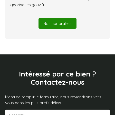
georisques.gouv.fr.
Nos honoraires
Intéressé par ce bien ?
Contactez-nous
Merci de remplir le formulaire, nous reviendrons vers
vous dans les plus brefs délais.