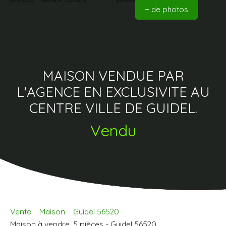
+ de photos
MAISON VENDUE PAR
L'AGENCE EN EXCLUSIVITE AU
CENTRE VILLE DE GUIDEL.
Vendu
Vente
Maison
Guidel 56520
Maison à vendre, 5 pièces - Guidel 56520