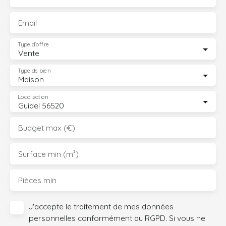
Email
Type d'offre
Vente
Type de bien
Maison
Localisation
Guidel 56520
Budget max (€)
Surface min (m²)
Pièces min
J'accepte le traitement de mes données
personnelles conformément au RGPD. Si vous ne