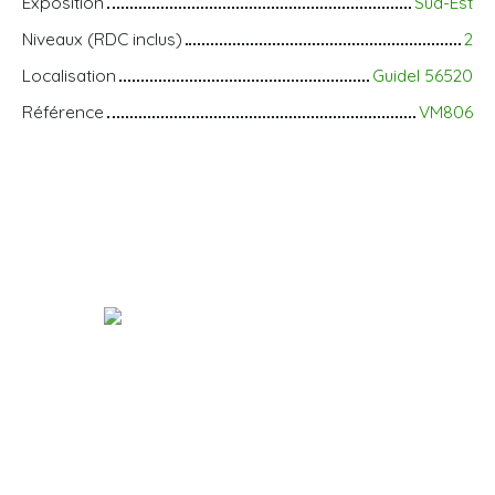
Exposition
Sud-Est
Niveaux (RDC inclus)
2
Localisation
Guidel 56520
Référence
VM806