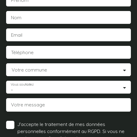
Prénom
Nom
Email
Téléphone
Votre commune
Vous souhaitez
-
Votre message
J'accepte le traitement de mes données
personnelles conformément au RGPD. Si vous ne