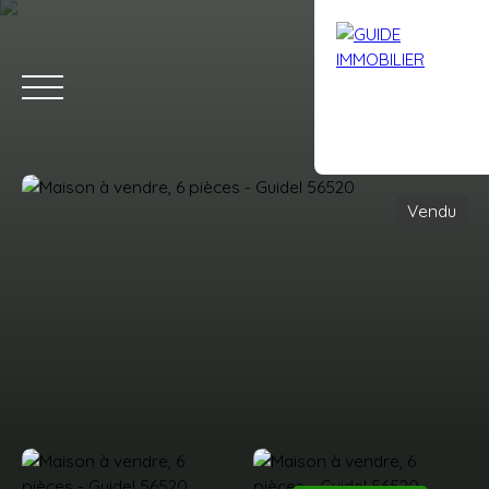
Vendu
Accueil
Acheter
Louer
Vendre
Avis clients
Contact
Estimation