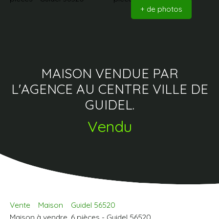
+ de photos
MAISON VENDUE PAR
L'AGENCE AU CENTRE VILLE DE
GUIDEL.
Vendu
Vente
Maison
Guidel 56520
Maison à vendre, 6 pièces - Guidel 56520