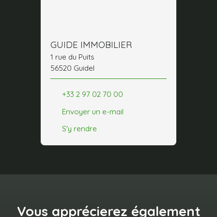
GUIDE IMMOBILIER
1 rue du Puits
56520 Guidel
+33 2 97 02 70 00
Envoyer un e-mail
S'y rendre
Vous apprécierez
également