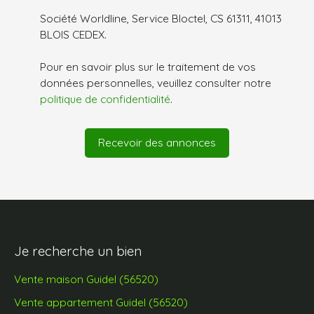
Société Worldline, Service Bloctel, CS 61311, 41013
BLOIS CEDEX.
Pour en savoir plus sur le traitement de vos
données personnelles, veuillez consulter notre
politique de confidentialité
.
Recevoir des annonces
Je recherche un bien
Vente maison Guidel (56520)
Vente appartement Guidel (56520)