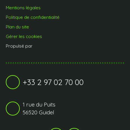
Mentions légales
Politique de confidentialité
Plan du site
Gérer les cookies
Propulsé par
+33 2 97 02 70 00
1 rue du Puits
56520 Guidel