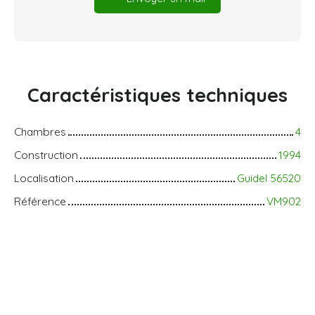
Caractéristiques
techniques
Chambres
4
Construction
1994
Localisation
Guidel 56520
Référence
VM902