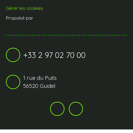
Gérer les cookies
Propulsé par
+33 2 97 02 70 00
1 rue du Puits
56520 Guidel