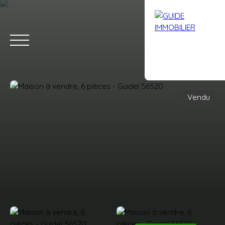
Vendu
Accueil
Acheter
Louer
Vendre
Avis clients
Contact
Estimation