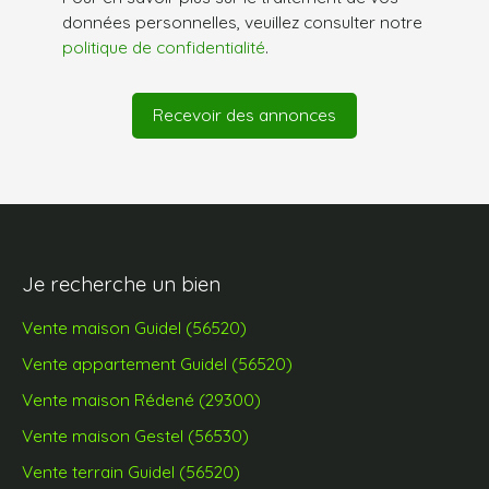
données personnelles, veuillez consulter notre
politique de confidentialité
.
Recevoir des annonces
Je recherche un bien
Vente maison Guidel (56520)
Vente appartement Guidel (56520)
Vente maison Rédené (29300)
Vente maison Gestel (56530)
Vente terrain Guidel (56520)