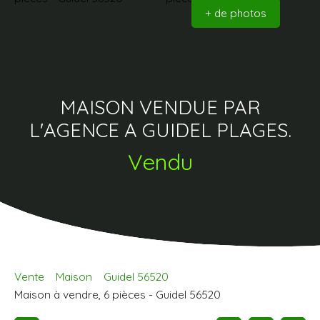
+ de photos
MAISON VENDUE PAR
L'AGENCE A GUIDEL PLAGES.
Vendu
Vente
Maison
Guidel 56520
Maison à vendre, 6 pièces - Guidel 56520