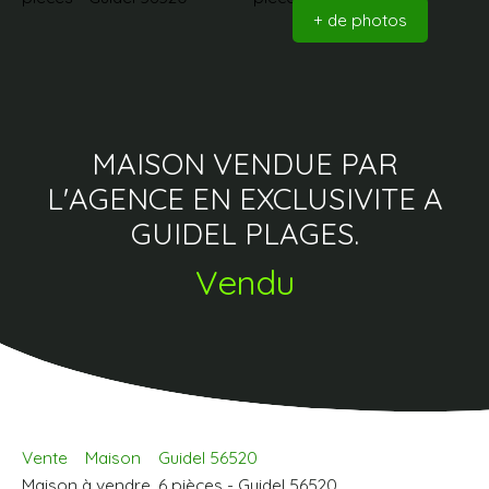
+ de photos
MAISON VENDUE PAR
L'AGENCE EN EXCLUSIVITE A
GUIDEL PLAGES.
Vendu
Vente
Maison
Guidel 56520
Maison à vendre, 6 pièces - Guidel 56520