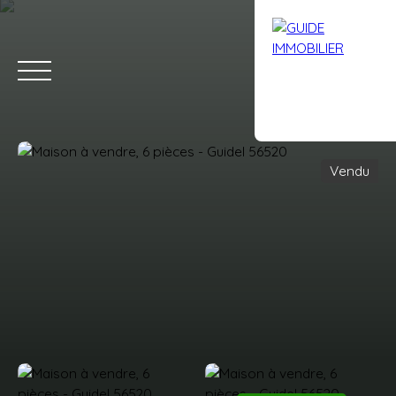
Vendu
Accueil
Acheter
Louer
Vendre
Avis clients
Contact
Estimation