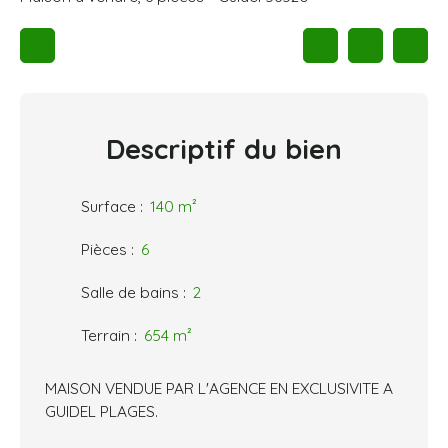
Descriptif
du bien
Surface
:
140
m²
Pièces
:
6
Salle de bains
:
2
Terrain
:
654
m²
MAISON VENDUE PAR L'AGENCE EN EXCLUSIVITE A
GUIDEL PLAGES.