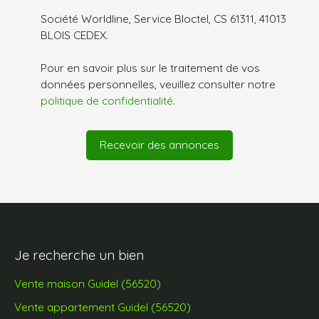
Société Worldline, Service Bloctel, CS 61311, 41013
BLOIS CEDEX.
Pour en savoir plus sur le traitement de vos
données personnelles, veuillez consulter notre
politique de confidentialité
.
Recevoir des annonces
Je recherche un bien
Vente maison Guidel (56520)
Vente appartement Guidel (56520)