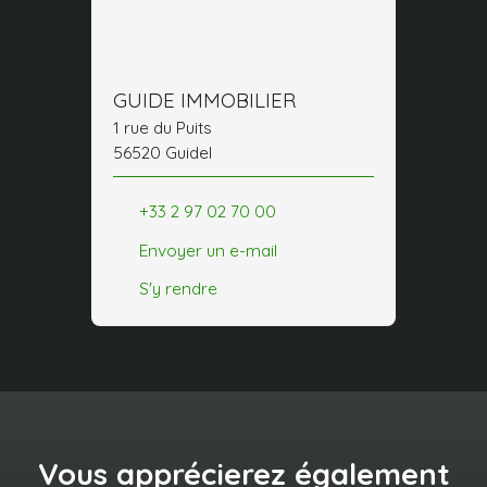
GUIDE IMMOBILIER
1 rue du Puits
56520 Guidel
+33 2 97 02 70 00
Envoyer un e-mail
S'y rendre
Vous apprécierez
également