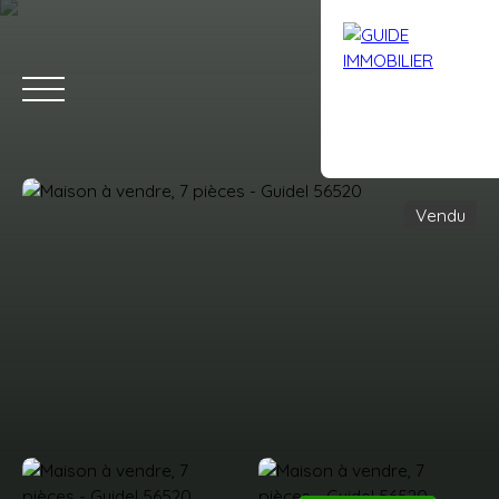
Vendu
Accueil
Acheter
Louer
Vendre
Avis clients
Contact
Estimation