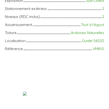
Exposition
Sud-Ouest
Stationnement extérieur
2
Niveaux (RDC inclus)
2
Assainissement
Tout à l'égout
Toiture
Ardoises Naturelles
Localisation
Guidel 56520
Référence
VM810