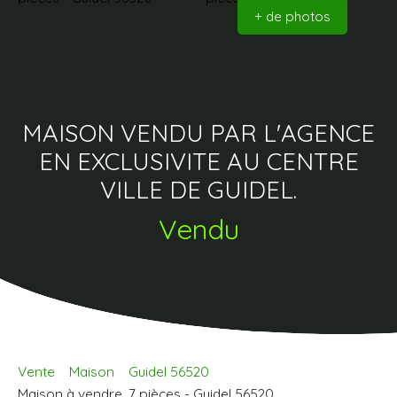
+ de photos
MAISON VENDU PAR L'AGENCE
EN EXCLUSIVITE AU CENTRE
VILLE DE GUIDEL.
Vendu
Vente
Maison
Guidel 56520
Maison à vendre, 7 pièces - Guidel 56520