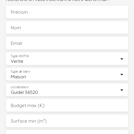
Prénom
Nom
Email
Type d'offre
Vente
Type de bien
Maison
Localisation
Guidel 56520
Budget max (€)
Surface min (m²)