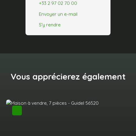
+33 2 97 02 70 00
Envoyer un e-mail
S'y rendre
Vous apprécierez
également