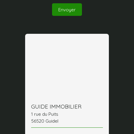
Envoyer
GUIDE IMMOBILIER
1 rue du Puits
56520 Guidel