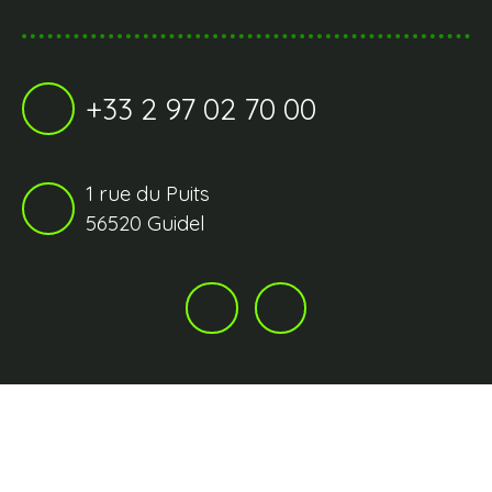
+33 2 97 02 70 00
1 rue du Puits
56520 Guidel