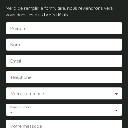
Merci de remplir le formulaire, nous reviendrons vers
vous dans les plus brefs délais.
Prénom
Nom
Email
Téléphone
Votre commune
Vous souhaitez
-
Votre message