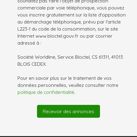
souhaitez pas faire l'objet de prospection
commerciale par voie téléphonique, vous pouvez
vous inscrire gratuitement sur la liste d'opposition
au démarchage téléphonique, prévu par l'article
L223-1 du code de la consommation, sur le site
Internet www.bloctel.gouv.fr ou par courrier
adressé à :
Société Worldline, Service Bloctel, CS 61311, 41013
BLOIS CEDEX.
Pour en savoir plus sur le traitement de vos
données personnelles, veuillez consulter notre
politique de confidentialité
.
Recevoir des annonces