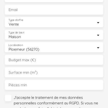
Email
Type d'offre
Vente
Type de bien
Maison
Localisation
Ploemeur (56270)
Budget max (€)
Surface min (m²)
Pièces min
J'accepte le traitement de mes données
personnelles conformément au RGPD. Si vous ne