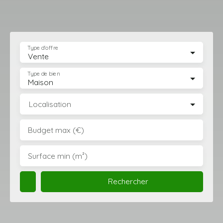
Type d'offre
Vente
Type de bien
Maison
Localisation
Budget max (€)
Surface min (m²)
Rechercher