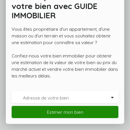
votre bien avec
GUIDE
IMMOBILIER
Vous êtes propriétaire d'un appartement, d'une
maison ou d'un terrain et vous souhaitez obtenir
une estimation pour connaître sa valeur ?
Confiez-nous votre bien immobilier pour obtenir
une estimation de la valeur de votre bien au prix du
marché actuel et vendre votre bien immobilier dans
les meilleurs délais.
Adresse de votre bien
Estimer mon bien