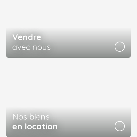
Vendre
avec nous
Nos biens
en location