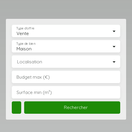
Type d'offre
Vente
Type de bien
Maison
Localisation
Budget max (€)
Surface min (m²)
Rechercher