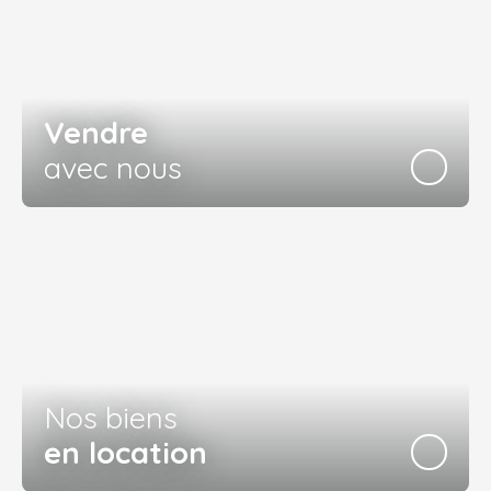
Vendre
avec nous
Nos biens
en location